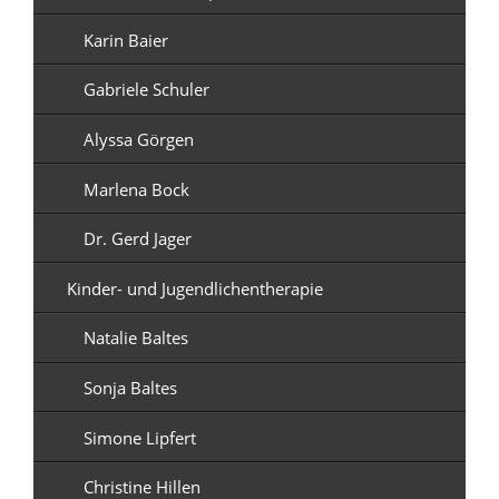
Karin Baier
Gabriele Schuler
Alyssa Görgen
Marlena Bock
Dr. Gerd Jager
Kinder- und Jugendlichentherapie
Natalie Baltes
Sonja Baltes
Simone Lipfert
Christine Hillen