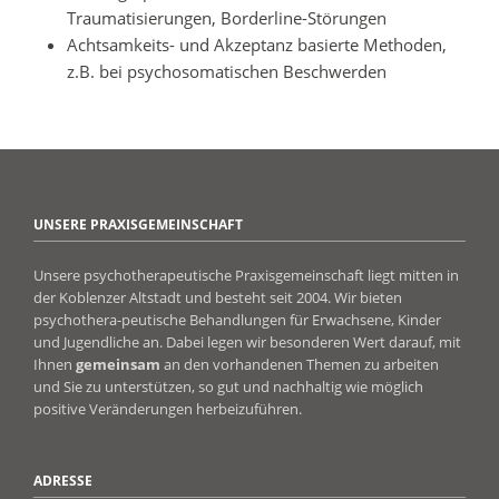
Traumatisierungen, Borderline-Störungen
Achtsamkeits- und Akzeptanz basierte Methoden,
z.B. bei psychosomatischen Beschwerden
UNSERE PRAXISGEMEINSCHAFT
Unsere psychotherapeutische Praxisgemeinschaft liegt mitten in
der Koblenzer Altstadt und besteht seit 2004. Wir bieten
psychothera-peutische Behandlungen für Erwachsene, Kinder
und Jugendliche an. Dabei legen wir besonderen Wert darauf, mit
Ihnen
gemeinsam
an den vorhandenen Themen zu arbeiten
und Sie zu unterstützen, so gut und nachhaltig wie möglich
positive Veränderungen herbeizuführen.
ADRESSE