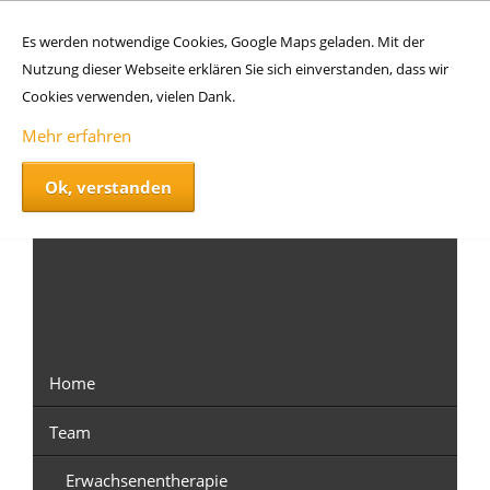
Es werden notwendige Cookies, Google Maps geladen. Mit der
Nutzung dieser Webseite erklären Sie sich einverstanden, dass wir
Cookies verwenden, vielen Dank.
Mehr erfahren
Ok, verstanden
Navigation
überspringen
Home
Team
Erwachsenentherapie