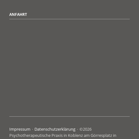
ANFAHRT
Navigation
Impressum
Datenschutzerklärung
©2026
überspringen
Psychotherapeutische Praxis in Koblenz am Görresplatz in